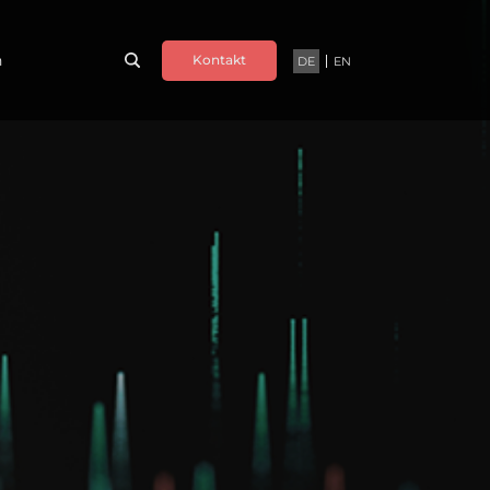
n
Kontakt
DE
EN