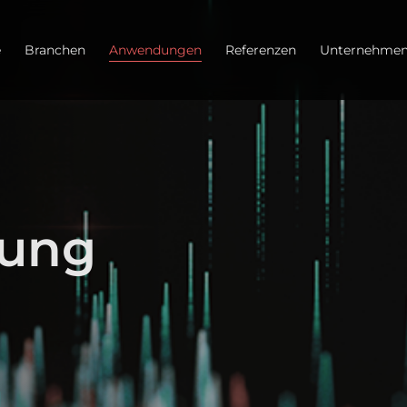
e
Branchen
Anwendungen
Referenzen
Unternehme
rung
d