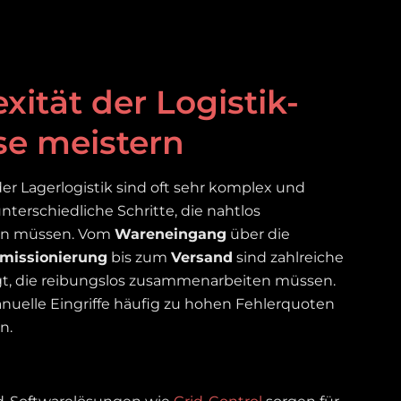
ität der Logistik-
se meistern
der Lagerlogistik sind oft sehr komplex und
nterschiedliche Schritte, die nahtlos
fen müssen. Vom
Wareneingang
über die
missionierung
bis zum
Versand
sind zahlreiche
gt, die reibungslos zusammenarbeiten müssen.
nuelle Eingriffe häufig zu hohen Fehlerquoten
n.