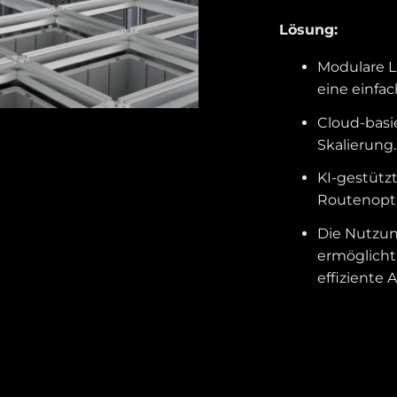
Lösung:
Modulare 
eine einfa
Cloud-basie
Skalierung.
KI-gestütz
Routenopt
Die Nutzun
ermöglicht
effiziente