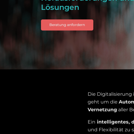
Lösungen
Beratung anfordern
Die Digitalisierung
geht um die
Autom
Vernetzung
aller B
Ein
intelligentes, 
und Flexibilität zu