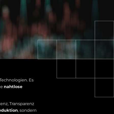
 Technologien. Es
ie
nahtlose
ienz, Transparenz
eduktion
, sondern