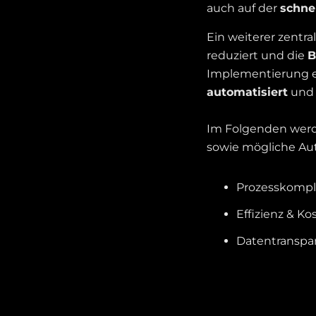
auch auf der
schne
Ein weiterer zentral
reduziert und die
B
Implementierung ei
automatisiert
un
Im Folgenden werde
sowie mögliche Aut
Prozesskompl
Effizienz & Ko
Datentranspa