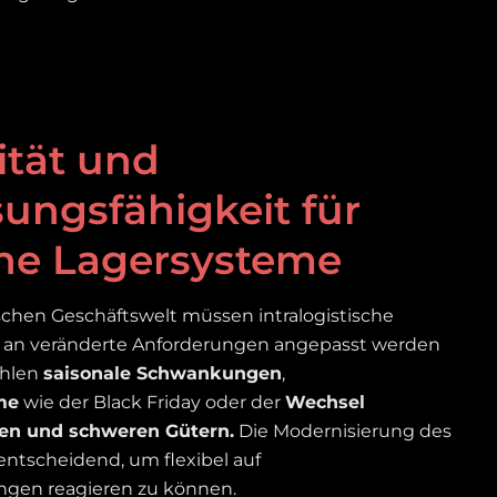
lität und
ungsfähigkeit für
e Lagersysteme
schen Geschäftswelt müssen intralogistische
 an veränderte Anforderungen angepasst werden
ählen
saisonale Schwankungen
,
me
wie der Black Friday oder der
Wechsel
ten und schweren Gütern.
Die Modernisierung des
 entscheidend, um flexibel auf
ngen reagieren zu können.