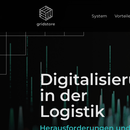
System
Vorteil
Digitalisie
in der
Logistik
Herausforderungen un