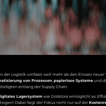
 in der Logistik umfasst weit mehr als den Einsatz neuer
atisierung von Prozessen
,
papierlose Systeme
und d
eteiligten entlang der Supply Chain.
digitales Lagersystem
wie Gridstore ermöglicht es, Effiz
 steigern Dabei liegt der Fokus nicht nur auf der
Kostenr