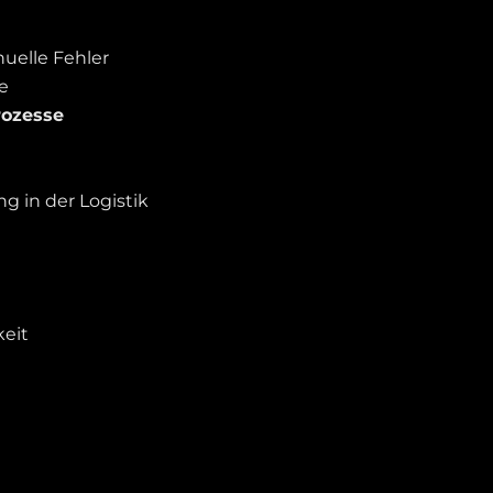
nuelle Fehler
e
rozesse
g in der Logistik
eit