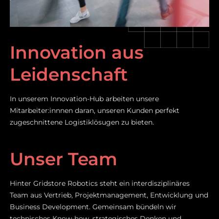
Innovation aus
Leidenschaft
In unserem Innovation-Hub arbeiten unsere
Mitarbeiter:innnen daran, unseren Kunden perfekt
zugeschnittene Logistiklösugen zu bieten.
Unser Team
Hinter Gridstore Robotics steht ein interdisziplinäres
Team aus Vertrieb, Projektmanagement, Entwicklung und
Business Development. Gemeinsam bündeln wir
technisches Know-how, strategisches Denken und