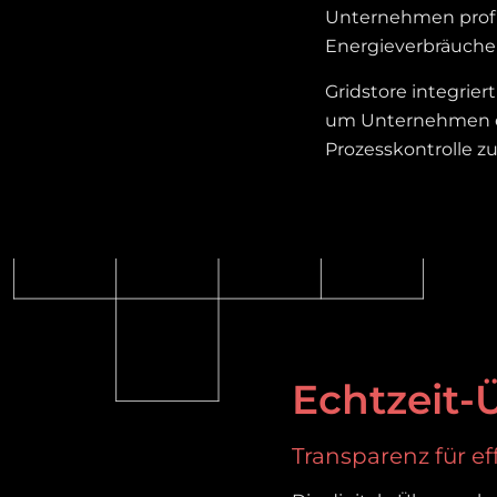
Unternehmen profit
Energieverbräuche
Gridstore integrie
um Unternehmen ei
Prozesskontrolle z
Echtzeit
Transparenz für ef