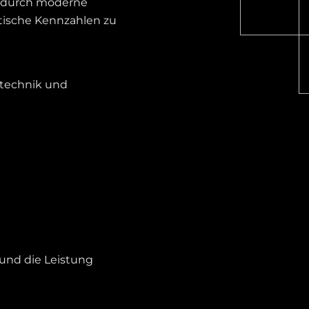
d durch moderne
itische Kennzahlen zu
rtechnik und
und die Leistung