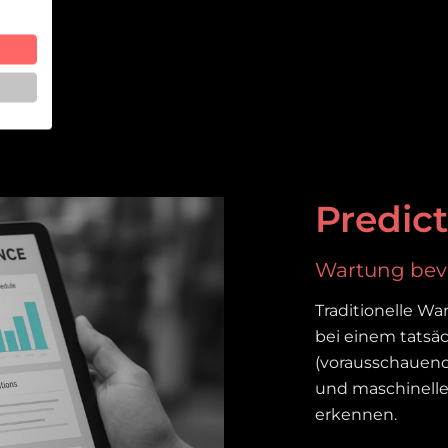
Predict
Wartung bevo
Traditionelle War
bei einem tatsä
(vorausschauend
und maschinelle
erkennen.