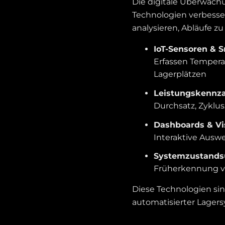
Die digitale Überwac
Technologien verbesse
analysieren, Abläufe z
IoT-Sensoren & S
Erfassen Tempera
Lagerplätzen
Leistungskennza
Durchsatz, Zyklus
Dashboards & Vis
Interaktive Auswe
Systemzustands
Früherkennung v
Diese Technologien si
automatisierter Lagers