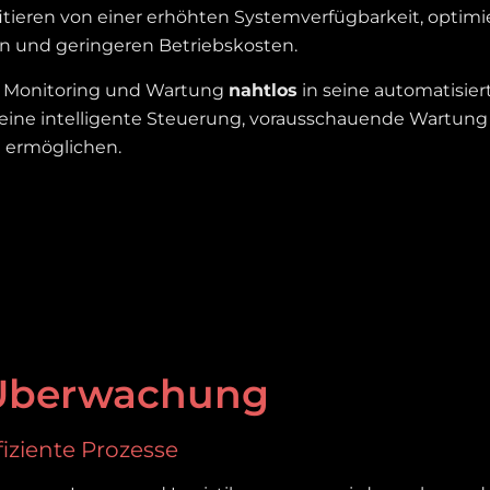
ieren von einer erhöhten Systemverfügbarkeit, optimi
n und geringeren Betriebskosten.
rt Monitoring und Wartung
nahtlos
in seine automatisie
ne intelligente Steuerung, vorausschauende Wartung u
u ermöglichen.
-Überwachung
fiziente Prozesse