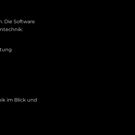
n. Die Software
entechnik:
stung
ik im Blick und