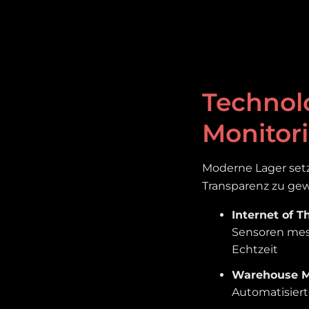
Technolo
Monitor
Moderne Lager setz
Transparenz zu gew
Internet of Th
Sensoren mes
Echtzeit
Warehouse M
Automatisier