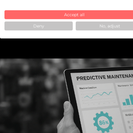
Accept all
Deny
No, adjust