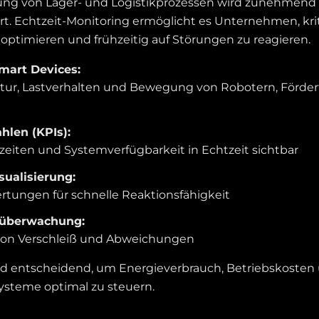
hung von Lager- und Logistikprozessen wird zunehmen
rt. Echtzeit-Monitoring ermöglicht es Unternehmen, kr
u optimieren und frühzeitig auf Störungen zu reagieren.
mart Devices:
tur, Lastverhalten und Bewegung von Robotern, Förde
hlen (KPIs):
zeiten und Systemverfügbarkeit in Echtzeit sichtbar
ualisierung:
rtungen für schnelle Reaktionsfähigkeit
überwachung:
on Verschleiß und Abweichungen
nd entscheidend, um Energieverbrauch, Betriebskosten 
ysteme optimal zu steuern.