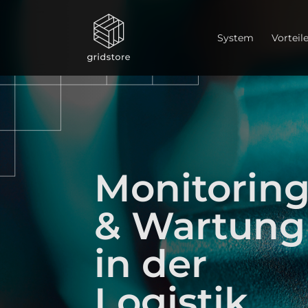
System
Vorteil
Monitorin
& Wartung
in der
Logistik