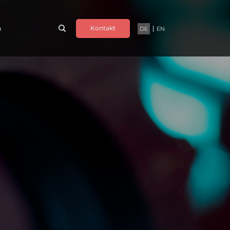
n
Kontakt
DE
EN