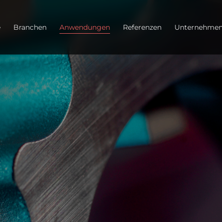
e
Branchen
Anwendungen
Referenzen
Unternehme
g