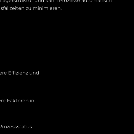
 Lagerstruktur und kann Prozesse automatisch
fallzeiten zu minimieren.
re Effizienz und
re Faktoren in
Prozessstatus