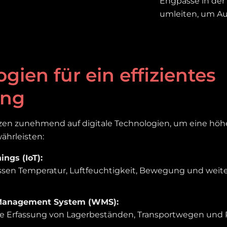
Engpässe in der
umleiten, um Aus
gien für ein effizientes
ing
en zunehmend auf digitale Technologien, um eine höhe
ährleisten:
ings (IoT):
sen Temperatur, Luftfeuchtigkeit, Bewegung und weite
anagement System (WMS):
te Erfassung von Lagerbeständen, Transportwegen und 