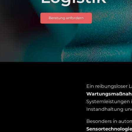
Beratung anfordern
Ein reibungsloser L
Wartungsmaßna
Systemleistungen 
Instandhaltung und
Besonders in auto
Sensortechnologi